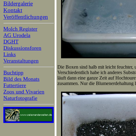
Bildergalerie
Kontakt
Veröffentlichungen
Molch Register
AG Urodela
DGHT
Diskussionsforen
Links
Veranstaltungen
Die Boxen sind halb mit leicht feuchter,
Buchtipp
Verschiedentlich habe ich anderes Subs
läuft dann eine ganze Zeit auf Hochtour
Bild des Monats
zusammen. Nur die Blumenerdehaltung lä
Futtertiere
Zoos und Vivarien
Naturfotografie